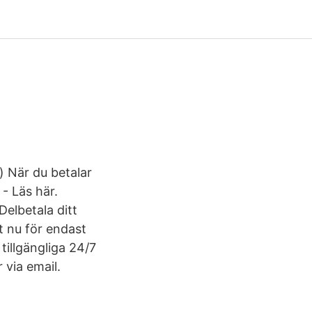
) När du betalar
- Läs här.
Delbetala ditt
t nu för endast
 tillgängliga 24/7
r via email.