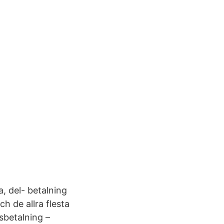
, del- betalning
ch de allra flesta
sbetalning –