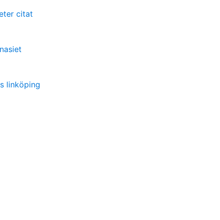
eter citat
nasiet
s linköping